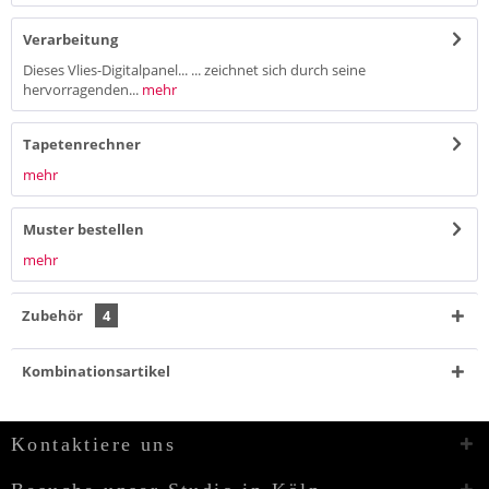
Verarbeitung
Dieses Vlies-Digitalpanel... ... zeichnet sich durch seine
hervorragenden...
mehr
Tapetenrechner
mehr
Muster bestellen
mehr
Zubehör
4
Kombinationsartikel
Kontaktiere uns