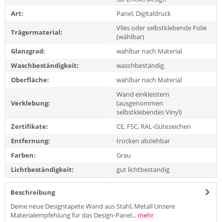
Art:
Panel, Digitaldruck
Vlies oder selbstklebende Folie
Trägermaterial:
(wählbar)
Glanzgrad:
wählbar nach Material
Waschbeständigkeit:
waschbeständig
Oberfläche:
wählbar nach Material
Wand einkleistern
Verklebung:
(ausgenommen
selbstklebendes Vinyl)
Zertifikate:
CE, FSC, RAL-Gütezeichen
Entfernung:
trocken abziehbar
Farben:
Grau
Lichtbeständigkeit:
gut lichtbeständig
Beschreibung
Deine neue Designtapete Wand aus Stahl, Metall Unsere
Materialempfehlung für das Design-Panel...
mehr