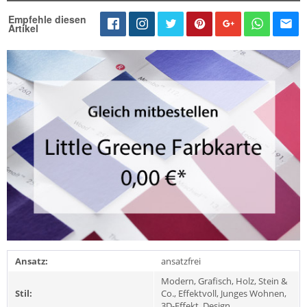
Empfehle diesen
Artikel
Ansatz:
ansatzfrei
Modern, Grafisch, Holz, Stein &
Stil:
Co., Effektvoll, Junges Wohnen,
3D-Effekt, Design