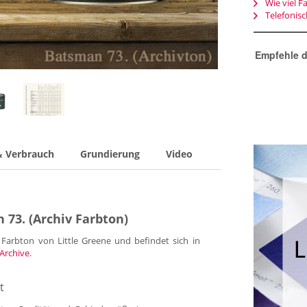
Wie viel F
Telefonis
Empfehle d
& Verbrauch
Grundierung
Video
 73. (Archiv Farbton)
 Farbton von Little Greene und befindet sich in
Archive
.
t