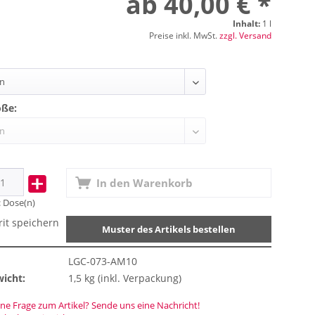
ab 40,00 € *
Inhalt:
1 l
Preise inkl. MwSt.
zzgl. Versand
öße:
In den
Warenkorb
:
Dose(n)
rit speichern
Muster des Artikels bestellen
LGC-073-AM10
icht:
1,5 kg (inkl. Verpackung)
ne Frage zum Artikel? Sende uns eine Nachricht!