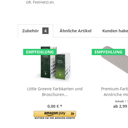
(dt. Festnetz) an.
Zubehör
4
Ähnliche Artikel
Kunden haben
EMPFEHLUNG
EMPFEHLUNG
Little Greene Farbkarten und
Premium-Farbr
Broschüren...
Anstriche mit 
Inhalt
1 
0,00 € *
ab 2,99