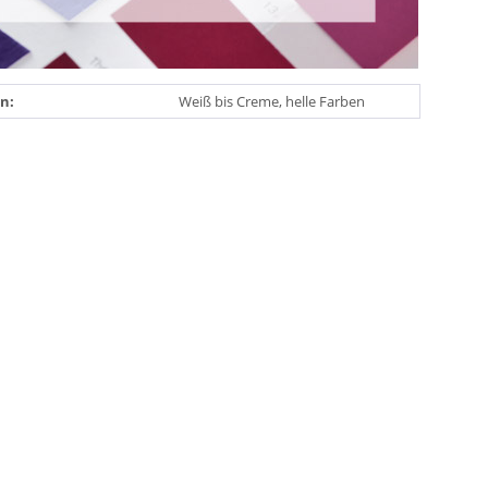
n:
Weiß bis Creme, helle Farben