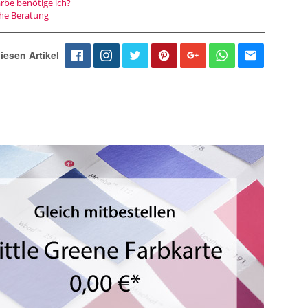
arbe benötige ich?
che Beratung
iesen Artikel