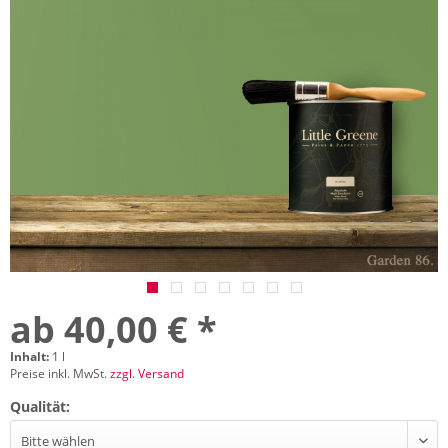
ab 40,00 € *
Inhalt:
1 l
Preise inkl. MwSt.
zzgl. Versand
Qualität: