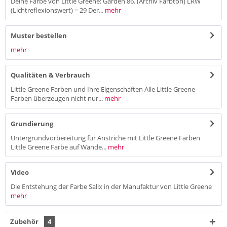
Deine Farbe von Little Greene: Garden 86. (Archiv Farbton) LRW
(Lichtreflexionswert) = 29 Der...
mehr
Muster bestellen
mehr
Qualitäten & Verbrauch
Little Greene Farben und Ihre Eigenschaften Alle Little Greene
Farben überzeugen nicht nur...
mehr
Grundierung
Untergrundvorbereitung für Anstriche mit Little Greene Farben
Little Greene Farbe auf Wände...
mehr
Video
Die Entstehung der Farbe Salix in der Manufaktur von Little Greene
mehr
Zubehör
4