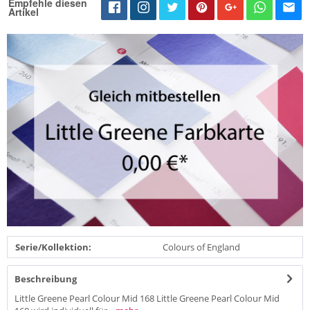
Empfehle diesen
Artikel
Serie/Kollektion:
Colours of England
Beschreibung
Little Greene Pearl Colour Mid 168 Little Greene Pearl Colour Mid