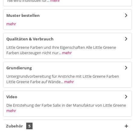
168 wird individuell für...
mehr
Muster bestellen
mehr
Qualitäten & Verbrauch
Little Greene Farben und Ihre Eigenschaften Alle Little Greene
Farben überzeugen nicht nur...
mehr
Grundierung
Untergrundvorbereitung für Anstriche mit Little Greene Farben
Little Greene Farbe auf Wände...
mehr
Video
Die Entstehung der Farbe Salix in der Manufaktur von Little Greene
mehr
Zubehör
5