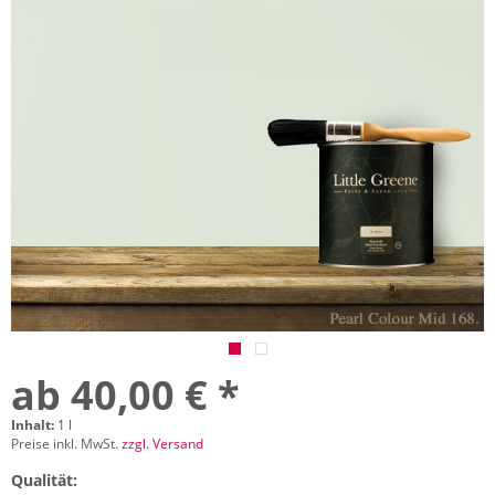
ab 40,00 € *
Inhalt:
1 l
Preise inkl. MwSt.
zzgl. Versand
Qualität: