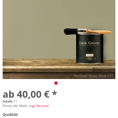
ab 40,00 € *
Inhalt:
1 l
Preise inkl. MwSt.
zzgl. Versand
Qualität: