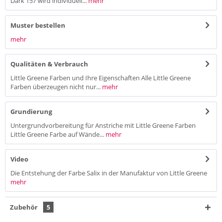
Dark 157 wird individuell...
mehr
Muster bestellen
mehr
Qualitäten & Verbrauch
Little Greene Farben und Ihre Eigenschaften Alle Little Greene
Farben überzeugen nicht nur...
mehr
Grundierung
Untergrundvorbereitung für Anstriche mit Little Greene Farben
Little Greene Farbe auf Wände...
mehr
Video
Die Entstehung der Farbe Salix in der Manufaktur von Little Greene
mehr
Zubehör
5