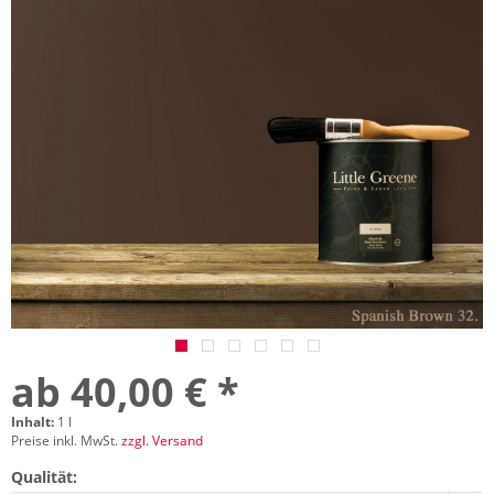
ab 40,00 € *
Inhalt:
1 l
Preise inkl. MwSt.
zzgl. Versand
Qualität: