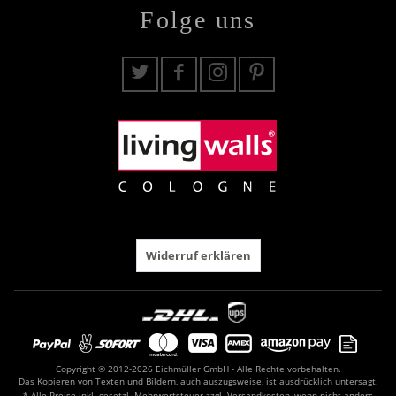
Folge uns
Widerruf erklären
Copyright © 2012-2026 Eichmüller GmbH - Alle Rechte vorbehalten.
Das Kopieren von Texten und Bildern, auch auszugsweise, ist ausdrücklich untersagt.
* Alle Preise inkl. gesetzl. Mehrwertsteuer zzgl.
Versandkosten
, wenn nicht anders