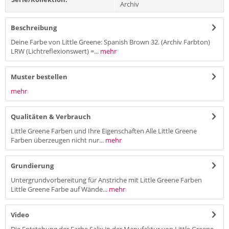
Archiv
Beschreibung
Deine Farbe von Little Greene: Spanish Brown 32. (Archiv Farbton)
LRW (Lichtreflexionswert) =...
mehr
Muster bestellen
mehr
Qualitäten & Verbrauch
Little Greene Farben und Ihre Eigenschaften Alle Little Greene
Farben überzeugen nicht nur...
mehr
Grundierung
Untergrundvorbereitung für Anstriche mit Little Greene Farben
Little Greene Farbe auf Wände...
mehr
Video
Die Entstehung der Farbe Salix in der Manufaktur von Little Greene