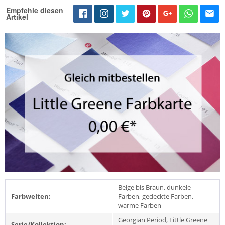
Empfehle diesen
Artikel
Beige bis Braun, dunkele
Farbwelten:
Farben, gedeckte Farben,
warme Farben
Georgian Period, Little Greene
Serie/Kollektion: