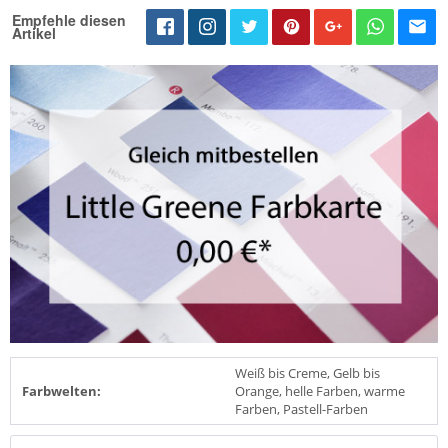
Empfehle diesen
Artikel
Weiß bis Creme, Gelb bis
Farbwelten:
Orange, helle Farben, warme
Farben, Pastell-Farben