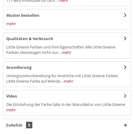
171 wird individuell für Dich...
mehr
Muster bestellen
mehr
Qualitäten & Verbrauch
Little Greene Farben und Ihre Eigenschaften Alle Little Greene
Farben überzeugen nicht nur...
mehr
Grundierung
Untergrundvorbereitung für Anstriche mit Little Greene Farben
Little Greene Farbe auf Wände...
mehr
Video
Die Entstehung der Farbe Salix in der Manufaktur von Little Greene
mehr
Zubehör
5