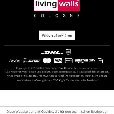
Widerruf erklären
Copyright © 2012-2026 Eichmüller GmbH - Alle Rechte vorbehalten.
Das Kopieren von Texten und Bildern, auch auszugsweise, ist ausdrücklich untersagt.
* Alle Preise inkl. gesetzl. Mehrwertsteuer zzgl.
Versandkosten
, wenn nicht anders
beschrieben. Lieferung für nur 7,95 € gilt für das deutsche Festland.
Diese Website benutzt Cookies, die für den technischen Betrieb der