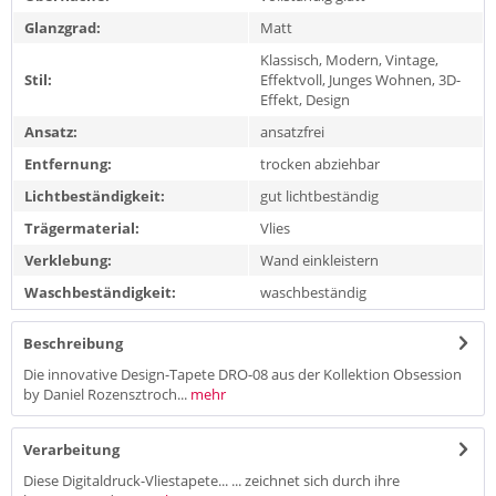
Glanzgrad:
Matt
Klassisch, Modern, Vintage,
Stil:
Effektvoll, Junges Wohnen, 3D-
Effekt, Design
Ansatz:
ansatzfrei
Entfernung:
trocken abziehbar
Lichtbeständigkeit:
gut lichtbeständig
Trägermaterial:
Vlies
Verklebung:
Wand einkleistern
Waschbeständigkeit:
waschbeständig
Beschreibung
Die innovative Design-Tapete DRO-08 aus der Kollektion Obsession
by Daniel Rozensztroch...
mehr
Verarbeitung
Diese Digitaldruck-Vliestapete... ... zeichnet sich durch ihre