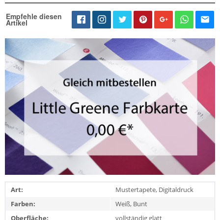
Empfehle diesen
Artikel
Art:
Mustertapete, Digitaldruck
Farben:
Weiß, Bunt
Oberfläche:
vollständig glatt