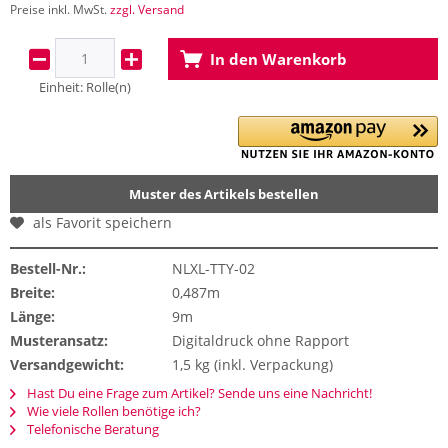
Preise inkl. MwSt.
zzgl. Versand
In den
Warenkorb
Einheit:
Rolle(n)
Muster des Artikels bestellen
als Favorit speichern
Bestell-Nr.:
NLXL-TTY-02
Breite:
0,487m
Länge:
9m
Musteransatz:
Digitaldruck ohne Rapport
Versandgewicht:
1,5 kg (inkl. Verpackung)
Hast Du eine Frage zum Artikel? Sende uns eine Nachricht!
Wie viele Rollen benötige ich?
Telefonische Beratung