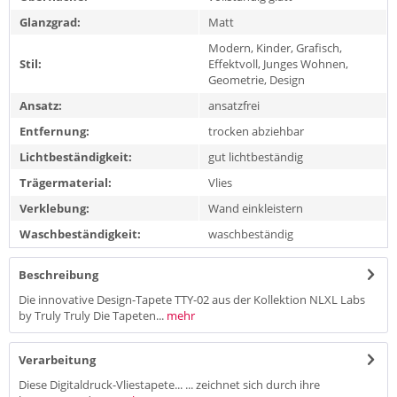
Glanzgrad:
Matt
Modern, Kinder, Grafisch,
Stil:
Effektvoll, Junges Wohnen,
Geometrie, Design
Ansatz:
ansatzfrei
Entfernung:
trocken abziehbar
Lichtbeständigkeit:
gut lichtbeständig
Trägermaterial:
Vlies
Verklebung:
Wand einkleistern
Waschbeständigkeit:
waschbeständig
Beschreibung
Die innovative Design-Tapete TTY-02 aus der Kollektion NLXL Labs
by Truly Truly Die Tapeten...
mehr
Verarbeitung
Diese Digitaldruck-Vliestapete... ... zeichnet sich durch ihre