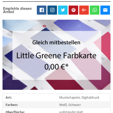
Empfehle diesen
Artikel
Art:
Mustertapete, Digitaldruck
Farben:
Weiß, Schwarz
Oberfläche:
vollständig glatt