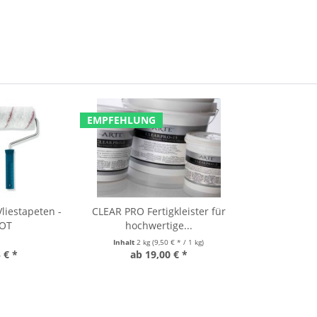
EMPFEHLUNG
liestapeten -
CLEAR PRO Fertigkleister für
OT
hochwertige...
Inhalt
2 kg
(9,50 € * / 1 kg)
 € *
ab 19,00 € *