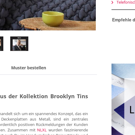
Telefonis
Empfehle d
Muster bestellen
aus der Kollektion Brooklyn Tins
 handelt sich um ein spannendes Konzept, das ein
Deckenplatten aus Metall, sind ein zentrales
rordentlich positiven Rückmeldungen der Kunden
den. Zusammen mit
NLXL
wurden faszinierende