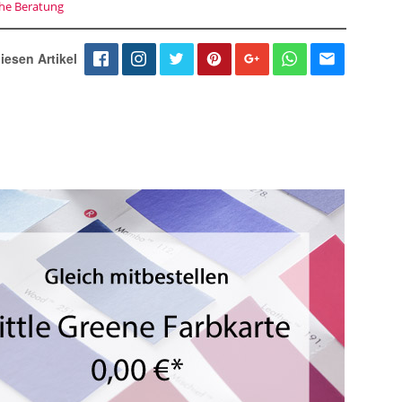
che Beratung
iesen Artikel