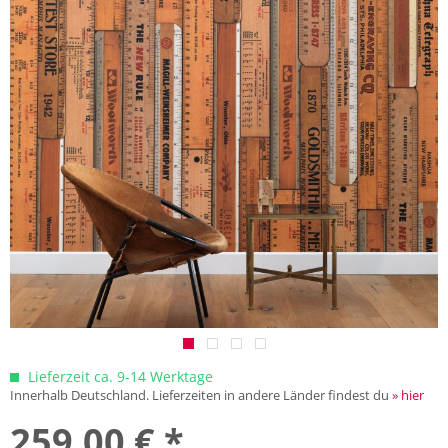
Lieferzeit ca. 9-14 Werktage
Innerhalb Deutschland. Lieferzeiten in andere Länder findest du
» hier
259,00 € *