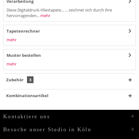
Verarbeitung
Diese Digitaldruck-Vliestapete... ... zeichnet sich durch ihre
hervorragenden...
mehr
Tapetenrechner
mehr
Muster bestellen
mehr
Zubehör
3
Kombinationsartikel
Kontaktiere uns
Besuche unser Studio in Köln