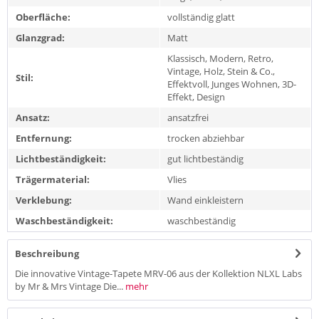
Oberfläche:
vollständig glatt
Glanzgrad:
Matt
Klassisch, Modern, Retro,
Vintage, Holz, Stein & Co.,
Stil:
Effektvoll, Junges Wohnen, 3D-
Effekt, Design
Ansatz:
ansatzfrei
Entfernung:
trocken abziehbar
Lichtbeständigkeit:
gut lichtbeständig
Trägermaterial:
Vlies
Verklebung:
Wand einkleistern
Waschbeständigkeit:
waschbeständig
Beschreibung
Die innovative Vintage-Tapete MRV-06 aus der Kollektion NLXL Labs
by Mr & Mrs Vintage Die...
mehr