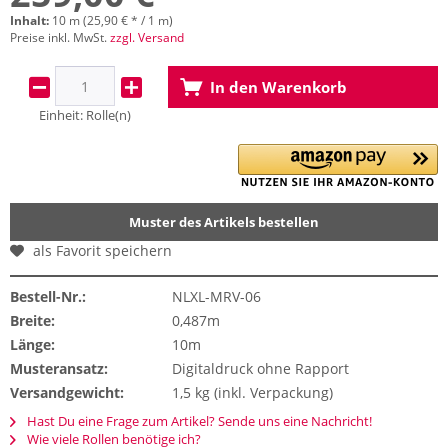
Inhalt:
10 m (25,90 € * / 1 m)
Preise inkl. MwSt.
zzgl. Versand
In den
Warenkorb
Einheit:
Rolle(n)
Muster des Artikels bestellen
als Favorit speichern
Bestell-Nr.:
NLXL-MRV-06
Breite:
0,487m
Länge:
10m
Musteransatz:
Digitaldruck ohne Rapport
Versandgewicht:
1,5 kg (inkl. Verpackung)
Hast Du eine Frage zum Artikel? Sende uns eine Nachricht!
Wie viele Rollen benötige ich?