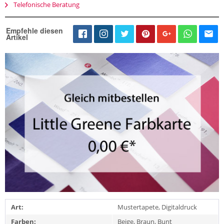
Telefonische Beratung
Empfehle diesen
Artikel
Art:
Mustertapete, Digitaldruck
Farben:
Beige, Braun, Bunt