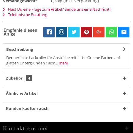
Versandgewicht:
0,3 kg (inkl. Verpackung)
Hast Du eine Frage zum Artikel? Sende uns eine Nachricht!
Telefonische Beratung
Empfehle diesen
Artikel
Beschreibung
Der perfekte Lackroller für Anstriche mit Little Greene Farben auf
glatten Untergründen 18cm...
mehr
Zubehör
4
Ähnliche Artikel
Kunden kauften auch
Kontaktiere uns