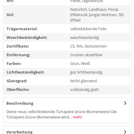
Art:
Panel, Digitaldruck
Natürlich, Landhaus, Floral,
Stil:
Effektvoll, Junges Wohnen, 3D-
Effekt
Trägermaterial:
selbstklebende Folie
Waschbeständigkeit:
waschbeständig
Zertifikate:
CE, RAL-Gütezeichen
Entfernung:
trocken abziehbar
Farben:
Grün, Weiß
Lichtbeständigkeit:
gut lichtbeständig
Glanzgrad:
leicht glänzend
Oberfläche:
vollständig glatt
Beschreibung
Deine neue, selbstklebende Türtapete Grüne Blumenwiese Die
Türtapete Grüne Blumenwiese wird...
mehr
Verarbeitung