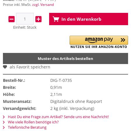
Preise inkl. MwSt.
zzgl. Versand
In den
Warenkorb
Einheit:
Stück
Muster des Artikels bestellen
als Favorit speichern
Bestell-Nr.:
DIG-T-0735
Breite:
0,91m
Höhe:
2,11m
Musteransatz:
Digitaldruck ohne Rapport
Versandgewicht:
2 kg (inkl. Verpackung)
Hast Du eine Frage zum Artikel? Sende uns eine Nachricht!
Wie viele Rollen benötige ich?
Telefonische Beratung