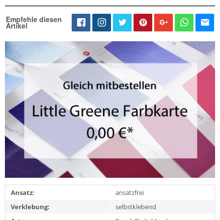
Empfehle diesen
Artikel
Ansatz:
ansatzfrei
Verklebung:
selbstklebend