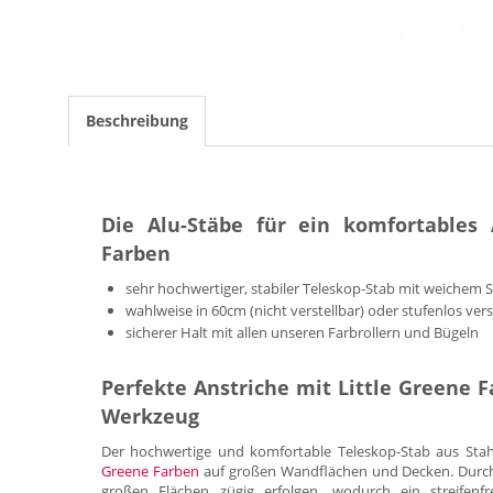
Beschreibung
Die Alu-Stäbe für ein komfortables 
Farben
sehr hochwertiger, stabiler Teleskop-Stab mit weichem 
wahlweise in 60cm (nicht verstellbar) oder stufenlos ve
sicherer Halt mit allen unseren Farbrollern und Bügeln
Perfekte Anstriche mit Little Greene 
Werkzeug
Der hochwertige und komfortable Teleskop-Stab aus Stahl
Greene Farben
auf großen Wandflächen und Decken. Durch 
großen Flächen zügig erfolgen, wodurch ein streifenf