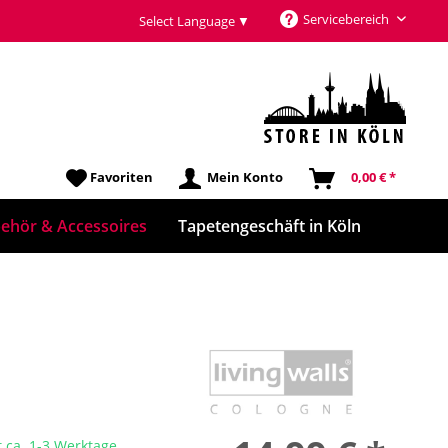
Servicebereich
Select Language
▼
Favoriten
Mein Konto
0,00 € *
ehör & Accessoires
Tapetengeschäft in Köln
t ca. 1-3 Werktage