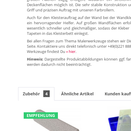
Deckenflächen möglich ist. Die sehr stabile Konstruktion u
Griff und präzisen Auftrag mit unseren Farbrollern.
Auch für den Kleisterauftrag auf der Wand bei der Wandkle
ein hervorragender Helfer. Auf großen Wandflächen erfol
wesentlich schneller und gleichmäßiger, sodass der Kleber 
Tapeten in das Kleisterbett einlegst.
Bei allen Fragen zum Thema Malerwerkzeuge stehen wir Dir
Seite. Kontaktiere uns direkt telefonisch unter +49(0)221 8
Werkzeuge findest Du
» hier
.
Hinweis:
Dargestellte Produktabbildungen können ggf. far
werden dadurch nicht beeinträchtigt.
Zubehör
4
Ähnliche Artikel
Kunden kauf
EMPFEHLUNG