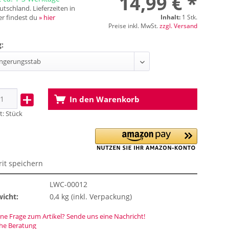
14,99 € *
tschland. Lieferzeiten in
r findest du
» hier
Inhalt:
1 Stk.
Preise inkl. MwSt.
zzgl. Versand
:
In den
Warenkorb
t:
Stück
rit speichern
LWC-00012
icht:
0,4 kg (inkl. Verpackung)
ne Frage zum Artikel? Sende uns eine Nachricht!
che Beratung