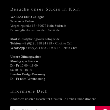
Besuche unser Studio in Köln
WALLSTUDIO Cologne
Tapeten & Farben
Vorgebirgstraße 65 · 50677 Köln-Südstadt
Parkmöglichkeiten vor dem Gebäude
Mail
studio@livingwalls-cologne.de
Telefon
+49 (0)221 888 24 999 » Click to Call
WhatsApp
+49 (0)221 888 24 999 » Click to Chat
Unsere Öffnungszeiten
Montag geschlossen
Di - Fr
10.00 - 18.00
Sa
10.00 - 16.00
Interior Design Beratung
Di - Fr
nach Vereinbarung
Informiere Dich
Abonniere unseren Newsletter für aktuelle Trends und Aktionen!