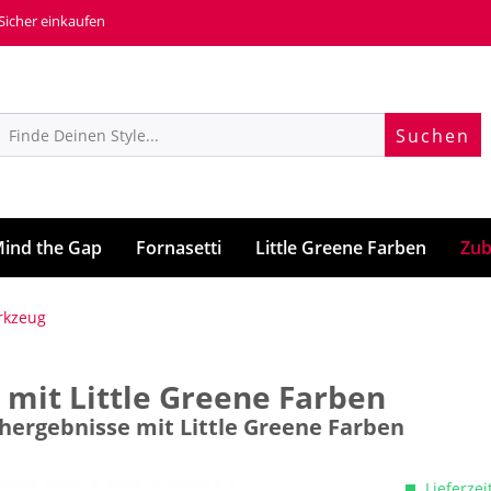
 Sicher einkaufen
Suchen
ind the Gap
Fornasetti
Little Greene Farben
Zub
rkzeug
 mit Little Greene Farben
chergebnisse mit Little Greene Farben
Lieferzei