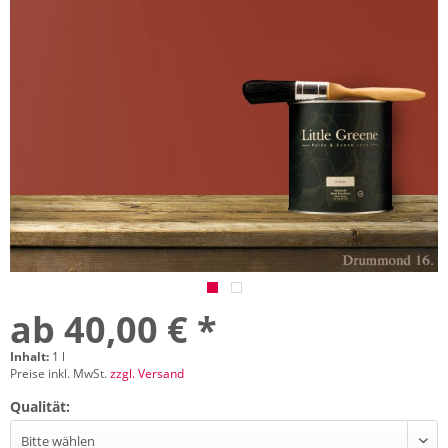
ab 40,00 € *
Inhalt:
1 l
Preise inkl. MwSt.
zzgl. Versand
Qualität: