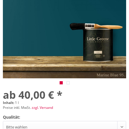
ab 40,00 € *
Inhalt:
1 l
Preise inkl. MwSt.
zzgl. Versand
Qualität: